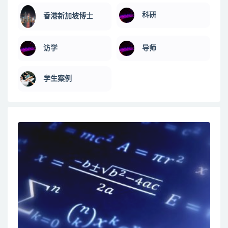
科研
香港新加坡博士
访学
导师
学生案例