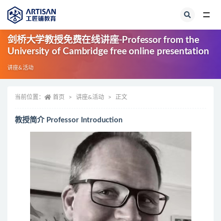
全部
剑桥大学教授免费在线讲座-Professor from the
University of Cambridge free online presentation
讲座&活动
当前位置：
首页
讲座&活动
正文
教授简介
Professor Introduction