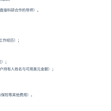
有直接科研合作的导师）。
工作经历）；
证）；
账户持有人姓名与可用美元金额）；
费与保险等其他费用）。