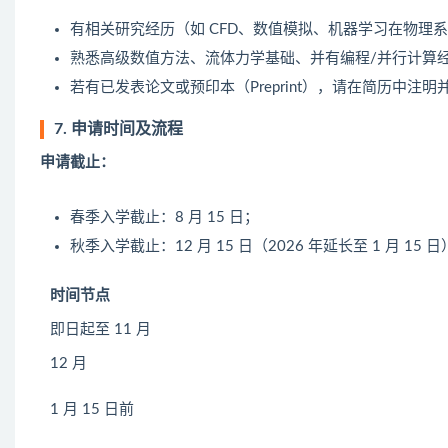
有相关研究经历（如 CFD、数值模拟、机器学习在物理
熟悉高级数值方法、流体力学基础、并有编程/并行计算经验（如
若有已发表论文或预印本（Preprint），请在简历中注
7. 申请时间及流程
申请截止：
春季入学截止：8 月 15 日；
秋季入学截止：12 月 15 日（2026 年延长至 1 月 15 
时间节点
即日起至 11 月
12 月
1 月 15 日前