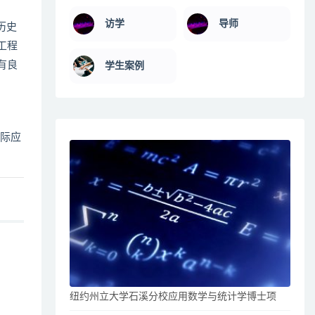
访学
导师
所历史
工程
有良
学生案例
实际应
纽约州立大学石溪分校应用数学与统计学博士项