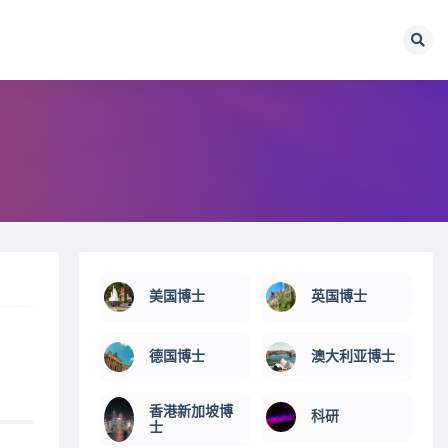
美国博士
英国博士
德国博士
澳大利亚博士
香港新加坡博
科研
士