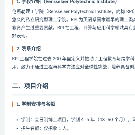
1. 学校介绍（Rensselaer Polytechnic Institute）
伦斯勒理工学院（Rensselaer Polytechnic Institu
悠久的私立研究型理工学院。RPI 为英语系国家最早的理工
教育产生过重要贡献。RPI 在工程、计算与应用科学领域具
好表现。
2. 院系介绍
RPI 工程学院在过去 200 年里定义并推动了工程教育与
用，致力于通过工程与科学方法应对全球性挑战，培养具备创
二、项目介绍
1. 学制安排与名额
学制：全日制博士项目，学制 4–5 年（48–60 个月
招生名额：仅招收 1 人。