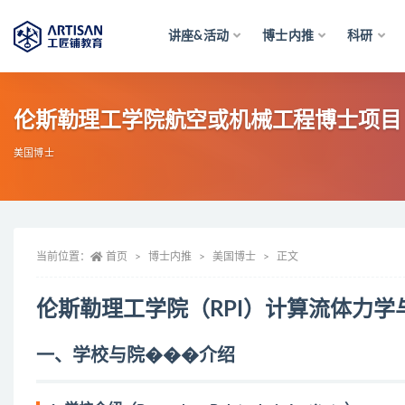
讲座&活动
博士内推
科研
全部
伦斯勒理工学院航空或机械工程博士项目
美国博士
当前位置：
首页
博士内推
美国博士
正文
伦斯勒理工学院（RPI）计算流体力
一、学校与院���介绍