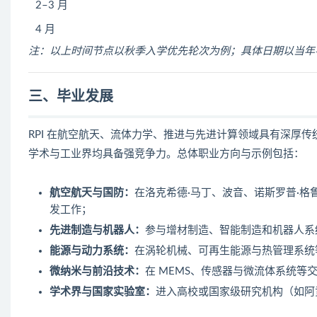
2–3 月
4 月
注：以上时间节点以秋季入学优先轮次为例；具体日期以当年
三、毕业发展
RPI 在航空航天、流体力学、推进与先进计算领域具有深厚
学术与工业界均具备强竞争力。总体职业方向与示例包括：
航空航天与国防：
在洛克希德·马丁、波音、诺斯罗普·格
发工作；
先进制造与机器人：
参与增材制造、智能制造和机器人系
能源与动力系统：
在涡轮机械、可再生能源与热管理系统
微纳米与前沿技术：
在 MEMS、传感器与微流体系统等
学术界与国家实验室：
进入高校或国家级研究机构（如阿