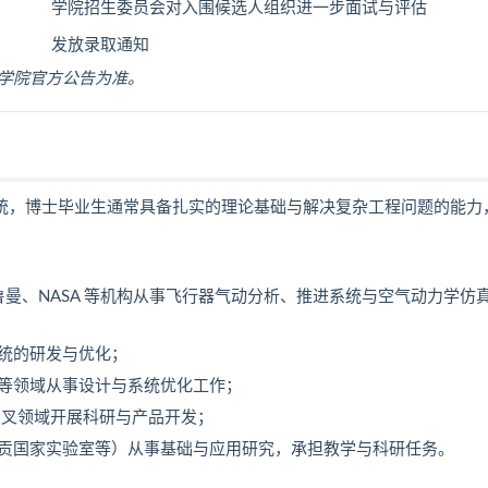
学院招生委员会对入围候选人组织进一步面试与评估
发放录取通知
学院官方公告为准。
传统，博士毕业生通常具备扎实的理论基础与解决复杂工程问题的能力
鲁曼、NASA 等机构从事飞行器气动分析、推进系统与空气动力学仿
统的研发与优化；
等领域从事设计与系统优化工作；
交叉领域开展科研与产品开发；
贡国家实验室等）从事基础与应用研究，承担教学与科研任务。