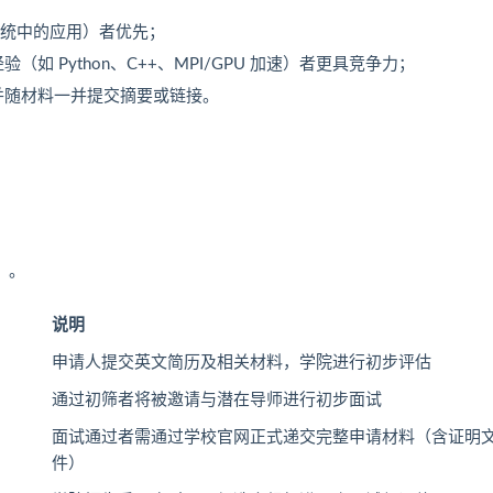
系统中的应用）者优先；
 Python、C++、MPI/GPU 加速）者更具竞争力；
明并随材料一并提交摘要或链接。
日）。
说明
申请人提交英文简历及相关材料，学院进行初步评估
通过初筛者将被邀请与潜在导师进行初步面试
面试通过者需通过学校官网正式递交完整申请材料（含证明
件）