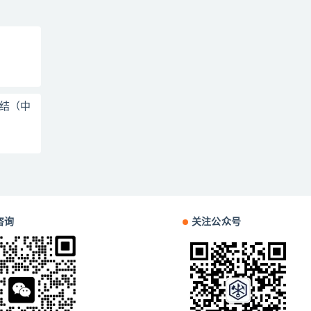
总结（中
咨询
关注公众号