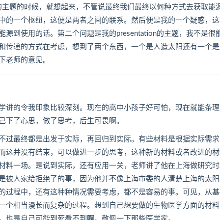
ion的主题的时候，就想起来，不管说最终我们最终以何种方式去获取能
中的一个枢纽，这便是两者之间的联系。然后便是我的一个疑惑，这
使用的话。第二个问题是我的presentation的主题，我不是很
和传递的方式在考虑，想到了两个东西，一个是人造太阳还有一个是
下老师的意见。
学讲的令我印象比较深刻。现在的高中小孩子好可怕，现在就能条理
己下了心思，做了思考，后生可畏啊。
不过最终都是出发于实际，再回归到实际。有些材料是根据实际需求
而这并没有结束，可以做进一步的思考，这种新的材料或者改进的材
材料一场。是说到实际，还有应用一关，老师讲了他在上海做研究时
是被人家给拒绝了的事，因为他并不像上海市委的人清楚上海的太阳
的过程中，还有这种种情况需要考虑，都不是容易的事。可见，从基
一个相当漫长而复杂的过程。想到自己想要做的生物医学方面的材料
，也是自己可能到死看不到啊。敬佩一下那些医学家。