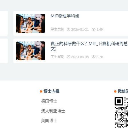
MIT物理学科研
学生案例
2026-01-21
1.4K
真正的科研做什么？MIT_计算机科研周
文）
学生案例
2023-04-05
3.7K
博士内推
微信
德国博士
澳大利亚博士
美国博士