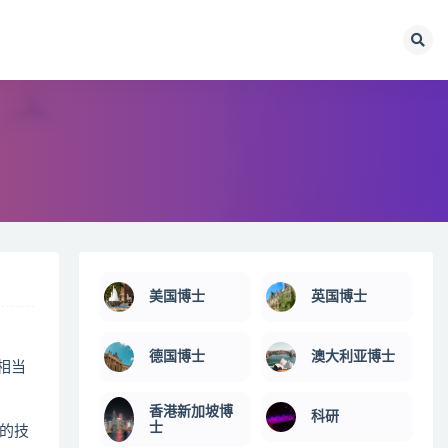
美国博士
英国博士
德国博士
澳大利亚博士
相当
香港新加坡博
科研
士
的技