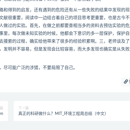
路和得到的启发，还有遇到的危险还有从一些失败的结果中发现的现
文献很重要，阅读中一边结合着自己的项目思考更重要，也是古今不
人做过的实验。首先，在做之前都要查相当多的资料去预估实验的危
事里，每次做未知实验的时候，他都会下意识的多一层保护，保护自
去摸索的过程，确实给他带来了很多的经验积累啊。三，老师谈及了
，发明并不容易，但是发现会比较容易，而大多发现也确实是从失败
，尽可能广泛的涉猎，不要局限了自己。
篇
下一篇
wn
真正的科研做什么？MIT_环境工程周总结（中文）