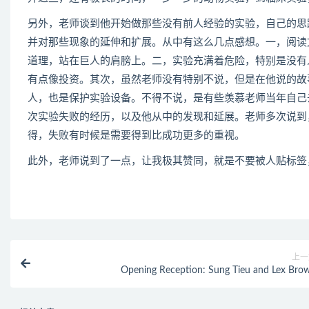
另外，老师谈到他开始做那些没有前人经验的实验，自己的思
并对那些现象的延伸和扩展。从中有这么几点感想。一，阅读
道理，站在巨人的肩膀上。二，实验充满着危险，特别是没有
有点像投资。其次，虽然老师没有特别不说，但是在他说的故
人，也是保护实验设备。不得不说，是有些羡慕老师当年自己
次实验失败的经历，以及他从中的发现和延展。老师多次说到
得，失败有时候是需要得到比成功更多的重视。
此外，老师说到了一点，让我极其赞同，就是不要被人贴标签
上一
Opening Reception: Sung Tieu and Lex Bro