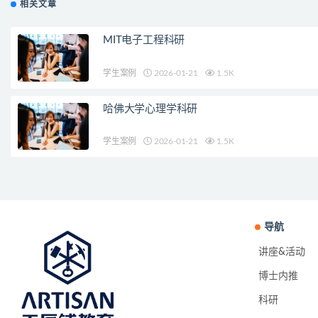
相关文章
MIT电子工程科研
学生案例
2026-01-21
1.5K
哈佛大学心理学科研
学生案例
2026-01-21
1.5K
导航
讲座&活动
博士内推
科研