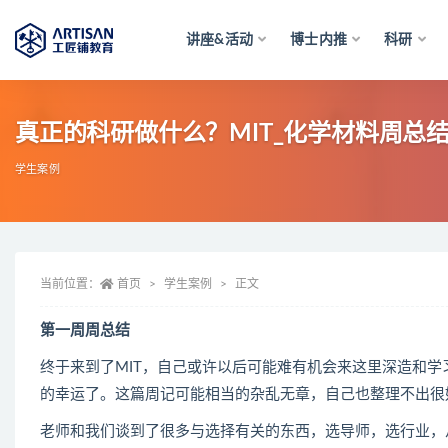
讲座&活动
博士内推
科研
全部
真正的科研做什么？MIT_化学材料周总
学生案例
当前位置：
首页
学生案例
正文
第一周周总结
终于来到了MIT，自己或许以后可能难有机会来这里深造和
的幸运了。这篇周记可能相当的杂乱无章，自己也整理不出很
老师和我们谈到了很多与选择有关的东西，选导师，选行业，